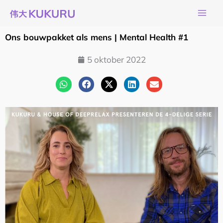
Ga
naar
de
Ons bouwpakket als mens | Mental Health #1
inhoud
5 oktober 2022