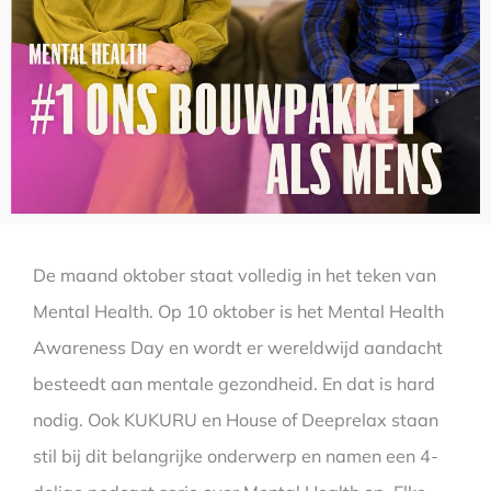
De maand oktober staat volledig in het teken van
Mental Health. Op 10 oktober is het Mental Health
Awareness Day en wordt er wereldwijd aandacht
besteedt aan mentale gezondheid. En dat is hard
nodig. Ook KUKURU en House of Deeprelax staan
stil bij dit belangrijke onderwerp en namen een 4-