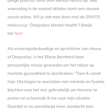
delige podcast serie over Mental Health op. Elke
woensdag in de maand oktober komt een nieuwe
sessie online. Wil je ook mee doen met de GRATIS
minicursus: ‘Deeprelax Mental Health’? Bekijk
het
hier
!
Als ervaringsdeskundige en oprichtster van House
of Deeprelax, is het Eliane Bernhard haar
persoonlijke missie geworden om het taboe op
mentale gezondheid te doorbreken: “Toen ik vanaf
mijn 16e begon te worstelen met mentale en fysieke
klachten was het niet gebruikelijk om hierover te
praten en schaamde ik me voor mijn situatie.
Doordat er nu wereldwijd meer aandacht aan