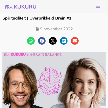
Ga
naar
de
Spiritualiteit | Overprikkeld Brein #1
inhoud
9 november 2022