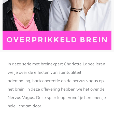
In deze serie met breinexpert Charlotte Labee leren
we je over de effecten van spiritualiteit,
ademhaling, hartcoherentie en de nervus vagus op
het brein. In deze aflevering hebben we het over de
Nervus Vagus. Deze spier loopt vanaf je hersenen je
hele lichaam door.