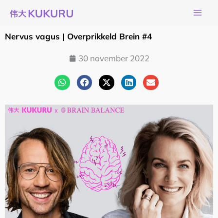
Ga
naar
de
Nervus vagus | Overprikkeld Brein #4
inhoud
30 november 2022