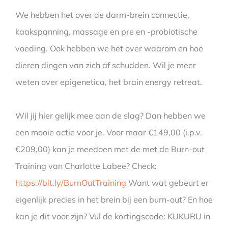
We hebben het over de darm-brein connectie,
kaakspanning, massage en pre en -probiotische
voeding. Ook hebben we het over waarom en hoe
dieren dingen van zich af schudden. Wil je meer
weten over epigenetica, het brain energy retreat.
Wil jij hier gelijk mee aan de slag? Dan hebben we
een mooie actie voor je. Voor maar €149,00 (i.p.v.
€209,00) kan je meedoen met de met de Burn-out
Training van Charlotte Labee? Check:
https://bit.ly/BurnOutTraining
Want wat gebeurt er
eigenlijk precies in het brein bij een burn-out? En hoe
kan je dit voor zijn? Vul de kortingscode: KUKURU in