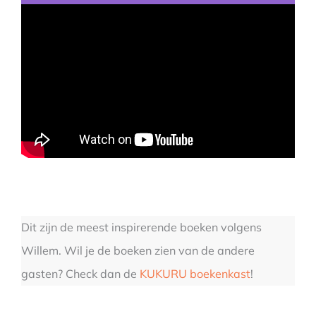
Dit zijn de meest inspirerende boeken volgens
Willem. Wil je de boeken zien van de andere
gasten? Check dan de
KUKURU boekenkast
!