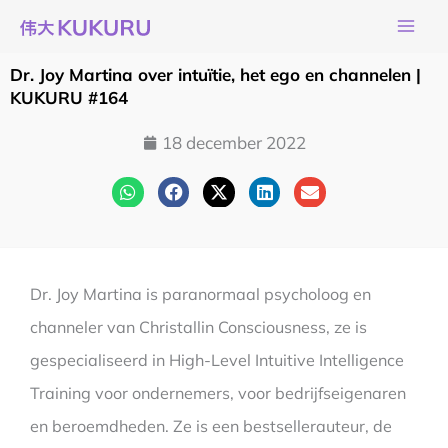
Ga
naar
de
Dr. Joy Martina over intuïtie, het ego en channelen |
inhoud
KUKURU #164
18 december 2022
Dr. Joy Martina is paranormaal psycholoog en
channeler van Christallin Consciousness, ze is
gespecialiseerd in High-Level Intuitive Intelligence
Training voor ondernemers, voor bedrijfseigenaren
en beroemdheden. Ze is een bestsellerauteur, de