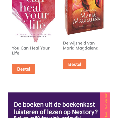
De wijsheid van
You Can Heal Your
Maria Magdalena
Life
Bestel
Bestel