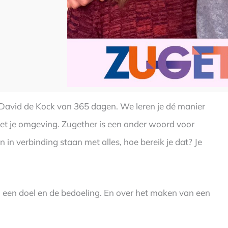
t David de Kock van 365 dagen. We leren je dé manier
met je omgeving. Zugether is een ander woord voor
n in verbinding staan met alles, hoe bereik je dat? Je
n een doel en de bedoeling. En over het maken van een