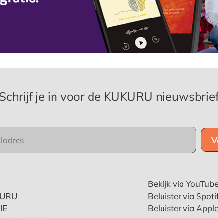
Schrijf je in voor de KUKURU nieuwsbrie
Bekijk via YouTub
KURU
Beluister via Spoti
IE
Beluister via Appl