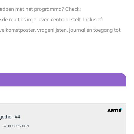
meedoen met het programma? Check:
relaties in je leven centraal stelt. Inclusief:
welkomstposter, vragenlijsten, journal én toegang tot