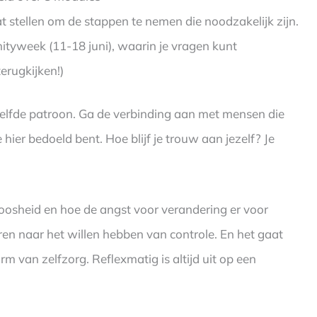
 stellen om de stappen te nemen die noodzakelijk zijn.
ityweek (11-18 juni), waarin je vragen kunt
terugkijken!)
etzelfde patroon. Ga de verbinding aan met mensen die
ier bedoeld bent. Hoe blijf je trouw aan jezelf? Je
oosheid en hoe de angst voor verandering er voor
eren naar het willen hebben van controle. En het gaat
m van zelfzorg. Reflexmatig is altijd uit op een