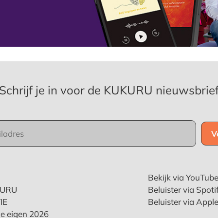
Schrijf je in voor de KUKURU nieuwsbrie
Bekijk via YouTub
KURU
Beluister via Spoti
IE
Beluister via Appl
e eigen 2026