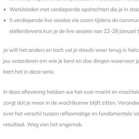
Werkbladen met verdiepende opdrachten die je in staat
5 verdiepende live sessies via zoom tijdens de commun
stellen(tevens kun je de live sessies van 22-28 januari 
Je wilt het anders en toch val je steeds weer terug in h
jou waarderen om wie je bent en doe dingen waarvoor je h
leert het in deze serie.
In deze aflevering hebben we het over macht en machtel
zorgt dat je maar in de wachtkamer blijft zitten. Verand
over het verschil tussen reflexmatige en fundamentele vor
resultaat. Weg van het ongemak.