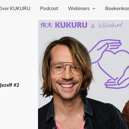
Over KUKURU
Podcast
Webinars
Boekenkas
Jezelf #2