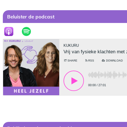
Beluister de podcast