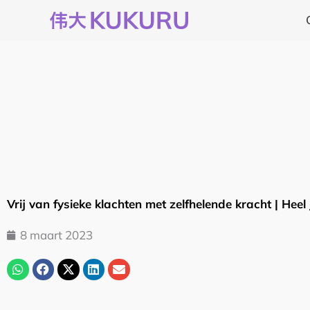
Ga
naar
de
inhoud
Vrij van fysieke klachten met zelfhelende kracht | Heel 
8 maart 2023