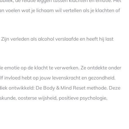
ubliek, de relatie leggen tussen klachten en emotie. Het
 voelen wat je lichaam wil vertellen als je klachten of
ijn verleden als alcohol verslaafde en heeft hij last
de emotie op de klacht te verwerken. Ze ontdekte onder
zelf invloed hebt op jouw levenskracht en gezondheid.
odiek ontwikkeld: De Body & Mind Reset methode. Deze
skunde, oosterse wijsheid, positieve psychologie,