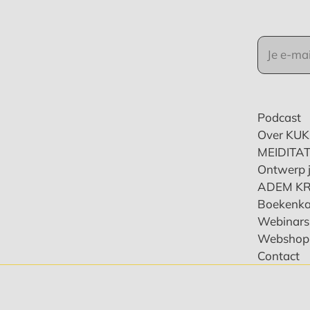
Podcast
Over KU
MEIDITAT
Ontwerp j
ADEM K
Boekenka
Webinars 
Webshop
Contact