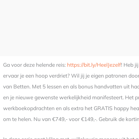
Ga voor deze helende reis:
https://bit.ly/HeelJezelf
! Heb ji
ervaar je een hoop verdriet? Wil jij je eigen patronen d
van Betten. Met 5 lessen en als bonus handvatten uit h
en je nieuwe gewenste werkelijkheid manifesteert. Het 
werkboekopdrachten en als extra het GRATIS happy heal
om te helen. Nu van €749,- voor €149,-. Gebruik de kort