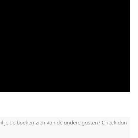
Wil je de boeken zien van de andere gasten? Check dan