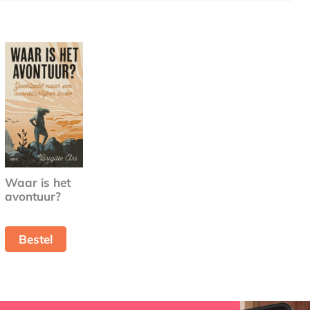
Waar is het
avontuur?
Bestel