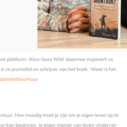
n het platform: ‘Alice Goes Wild’ daarmee inspireert ze
 ze journalist en schrijver van het boek: ‘Waar is het
/waarishetavontuur
tuur. Hoe moedig moet je zijn om je eigen leven op te
ur kan beginnen. Je eigen manier van leven vinden en