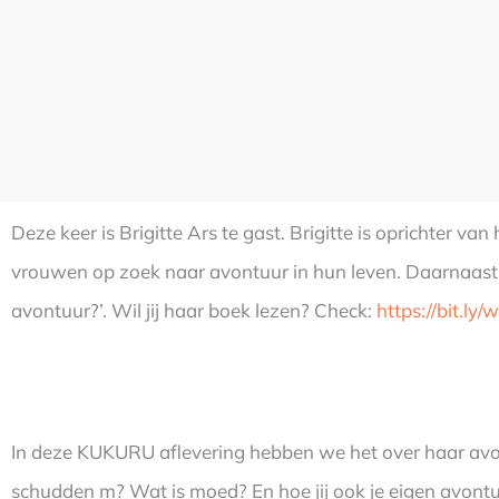
Deze keer is Brigitte Ars te gast. Brigitte is oprichter va
vrouwen op zoek naar avontuur in hun leven. Daarnaast is
avontuur?’. Wil jij haar boek lezen? Check:
https://bit.ly
In deze KUKURU aflevering hebben we het over haar avon
schudden m? Wat is moed? En hoe jij ook je eigen avontu