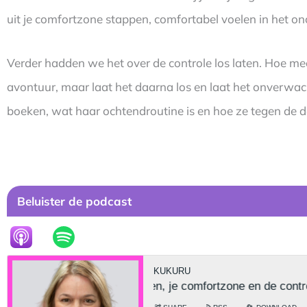
uit je comfortzone stappen, comfortabel voelen in het o
Verder hadden we het over de controle los laten. Hoe meer
avontuur, maar laat het daarna los en laat het onverwac
boeken, wat haar ochtendroutine is en hoe ze tegen de d
Beluister de podcast