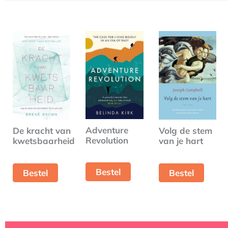
Adventure
De kracht van
Volg de stem
Revolution
kwetsbaarheid
van je hart
Bestel
Bestel
Bestel