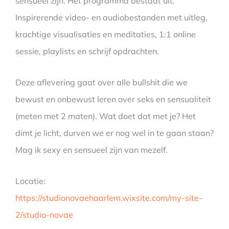
sensueel zijn. Het programma bestaat uit:
Inspirerende video- en audiobestanden met uitleg,
krachtige visualisaties en meditaties, 1:1 online
sessie, playlists en schrijf opdrachten.
Deze aflevering gaat over alle bullshit die we
bewust en onbewust leren over seks en sensualiteit
(meten met 2 maten). Wat doet dat met je? Het
dimt je licht, durven we er nog wel in te gaan staan?
Mag ik sexy en sensueel zijn van mezelf.
Locatie:
https://studionovaehaarlem.wixsite.com/my-site-
2/studio-novae