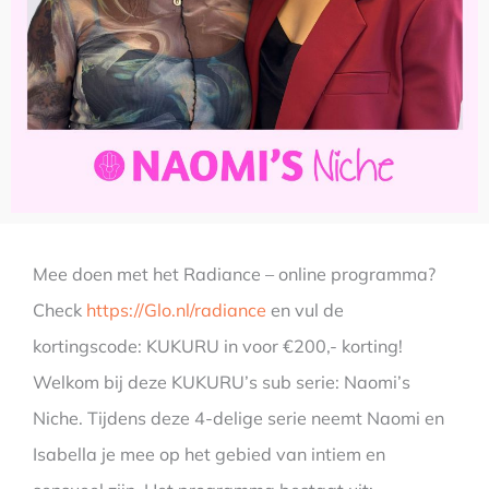
Mee doen met het Radiance – online programma?
Check
https://Glo.nl/radiance
en vul de
kortingscode: KUKURU in voor €200,- korting!
Welkom bij deze KUKURU’s sub serie: Naomi’s
Niche. Tijdens deze 4-delige serie neemt Naomi en
Isabella je mee op het gebied van intiem en