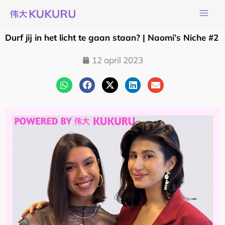
Ga
naar
de
Durf jij in het licht te gaan staan? | Naomi’s Niche #2
inhoud
12 april 2023