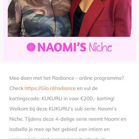
Mee doen met het Radiance – online programma?
Check
https://Glo.nl/radiance
en vul de
kortingscode: KUKURU in voor €200,- korting!
Welkom bij deze KUKURU’s sub serie: Naomi’s
Niche. Tijdens deze 4-delige serie neemt Naomi en
Isabella je mee op het gebied van intiem en