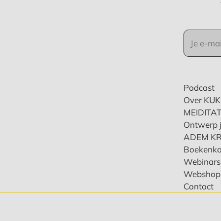
Podcast
Over KU
MEIDITAT
Ontwerp j
ADEM K
Boekenka
Webinars 
Webshop
Contact