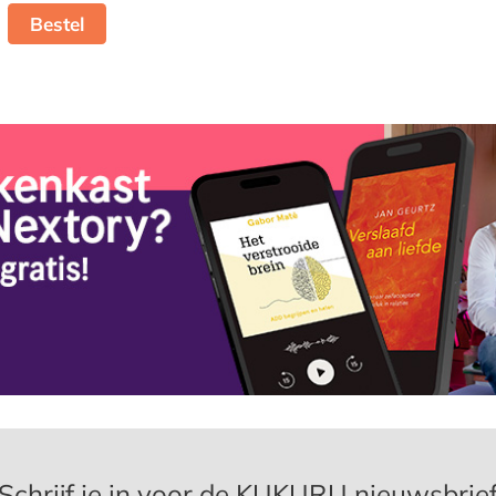
Bestel
Schrijf je in voor de KUKURU nieuwsbrie