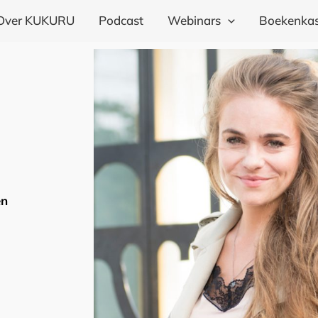
Over KUKURU
Podcast
Webinars
Boekenkas
en