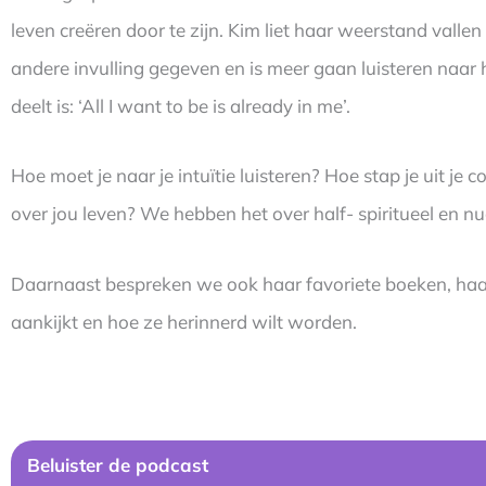
leven creëren door te zijn. Kim liet haar weerstand vall
andere invulling gegeven en is meer gaan luisteren naar 
deelt is: ‘All I want to be is already in me’.
Hoe moet je naar je intuïtie luisteren? Hoe stap je uit je 
over jou leven? We hebben het over half- spiritueel en nuc
Daarnaast bespreken we ook haar favoriete boeken, haar
aankijkt en hoe ze herinnerd wilt worden.
Beluister de podcast