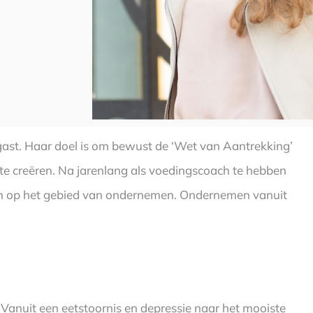
st. Haar doel is om bewust de ‘Wet van Aantrekking’
te creëren. Na jarenlang als voedingscoach te hebben
en op het gebied van ondernemen. Ondernemen vanuit
 Vanuit een eetstoornis en depressie naar het mooiste