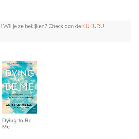
n! Wil je ze bekijken? Check dan de
KUKURU
Dying to Be
Me