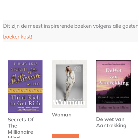
Dit zijn de meest inspirerende boeken volgens alle gaste
boekenkast
!
Woman
De wet van
Secrets Of
Aantrekking
The
Millionaire
Mind