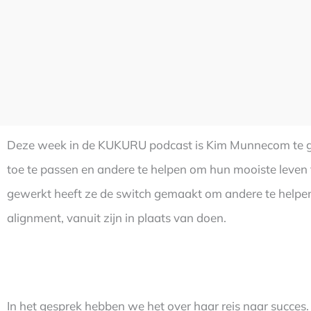
Deze week in de KUKURU podcast is Kim Munnecom te ga
toe te passen en andere te helpen om hun mooiste leven 
gewerkt heeft ze de switch gemaakt om andere te help
alignment, vanuit zijn in plaats van doen.
In het gesprek hebben we het over haar reis naar succes.