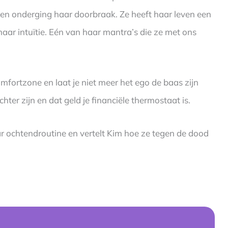
en en onderging haar doorbraak. Ze heeft haar leven een
haar intuïtie. Eén van haar mantra’s die ze met ons
comfortzone en laat je niet meer het ego de baas zijn
hter zijn en dat geld je financiële thermostaat is.
 ochtendroutine en vertelt Kim hoe ze tegen de dood