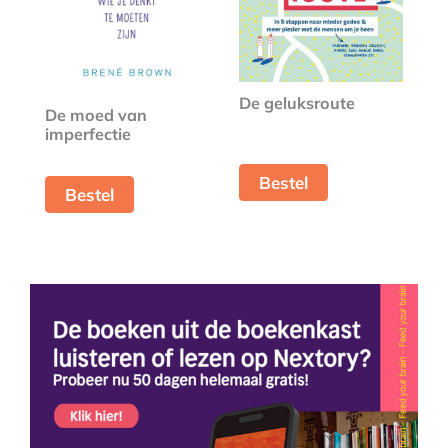
De geluksroute
De moed van
imperfectie
Bestel
Bestel