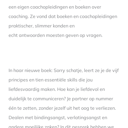
een eigen coachopleidingen en boeken over
coaching. Ze vond dat boeken en coachopleidingen
praktischer, slimmer konden en
echt antwoorden moesten geven op vragen.
In haar nieuwe boek: Sorry schatje, leert ze je de vijf
principes en tien essentiële skills die jou
liefdesvaardig maken. Hoe kan je liefdevol en
duidelijk te communiceren? Je partner op nummer
één te zetten, zonder jezelf uit het oog te verliezen.
Dealen met bindingsangst, verlatingsangst en
andere moeilijke zaken? In dit gesprek hebben we