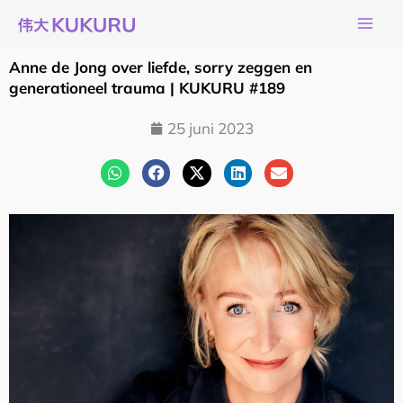
Ga
naar
de
Anne de Jong over liefde, sorry zeggen en
inhoud
generationeel trauma | KUKURU #189
25 juni 2023