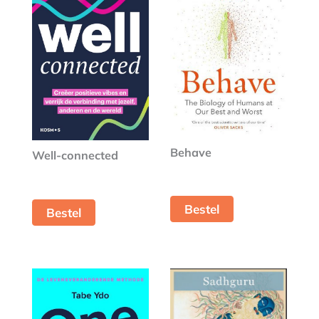
Behave
Well-connected
Bestel
Bestel