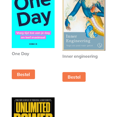
One Day
Inner engineering
Bestel
Bestel