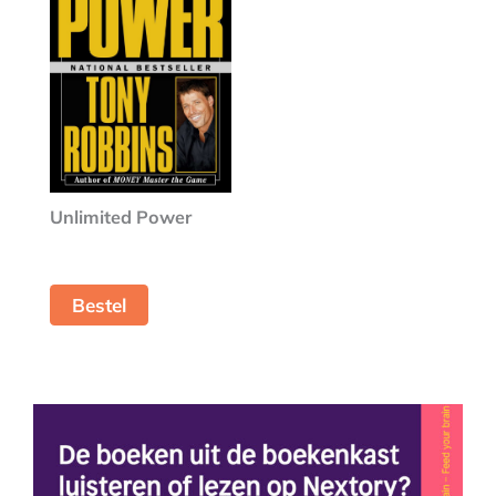
Unlimited Power
Bestel