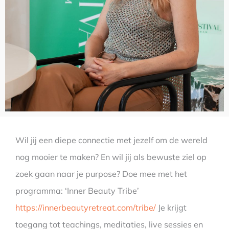
Wil jij een diepe connectie met jezelf om de wereld
nog mooier te maken? En wil jij als bewuste ziel op
zoek gaan naar je purpose? Doe mee met het
programma: ‘Inner Beauty Tribe’
https://innerbeautyretreat.com/tribe/
Je krijgt
toegang tot teachings, meditaties, live sessies en