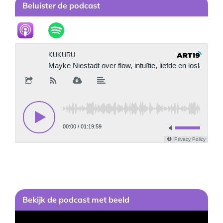
Beluister de podcast
Bekijk
de podcast
met beeld