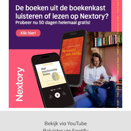
Bekijk via YouTube
Beluister via Spotify