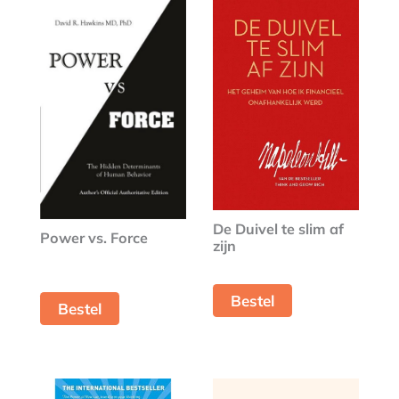
De Duivel te slim af
Power vs. Force
zijn
Bestel
Bestel