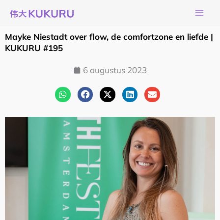
Ga
naar
de
Mayke Niestadt over flow, de comfortzone en liefde |
inhoud
KUKURU #195
6 augustus 2023