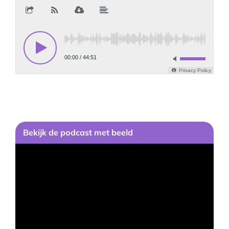
Bekijk
de podcast
met beeld