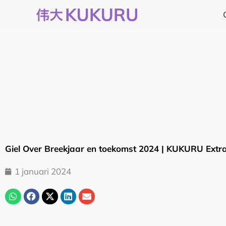
Ga
naar
de
inhoud
Giel Over Breekjaar en toekomst 2024 | KUKURU Extr
1 januari 2024