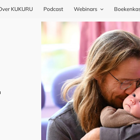
Over KUKURU
Podcast
Webinars
Boekenkas
a