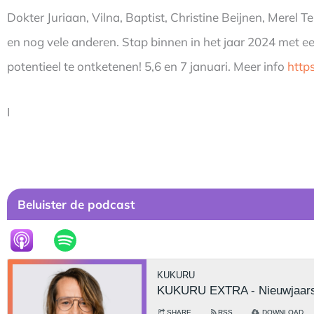
Dokter Juriaan, Vilna, Baptist, Christine Beijnen, Merel T
en nog vele anderen. Stap binnen in het jaar 2024 met e
potentieel te ontketenen! 5,6 en 7 januari. Meer info
h
ttp
I
Beluister de podcast