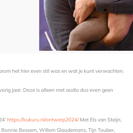
om het hier even stil was en wat je kunt verwachten.
vorig jaar. Deze is alleen met audio dus even geen
24’
https://kukuru.nl/ontwerp2024/
Met Els van Steijn,
h, Bonnie Bessem, Willem Glaudemans, Tijn Touber,