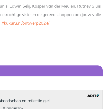
eunis, Edwin Selij, Kasper van der Meulen, Rutney Sluis
en krachtige visie en de gereedschappen om jouw volle
s://kukuru.nl/ontwerp2024/