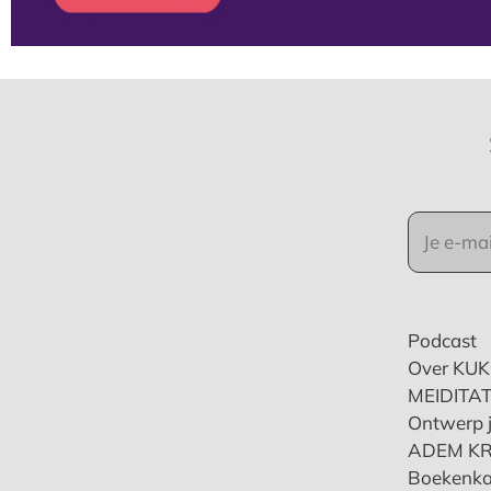
Podcast
Over KU
MEIDITAT
Ontwerp j
ADEM K
Boekenka