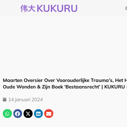
Ga
naar
de
inhoud
Maarten Oversier Over Voorouderlijke Trauma’s, Het 
Oude Wonden & Zijn Boek ‘Bestaansrecht’ | KUKURU
14 januari 2024