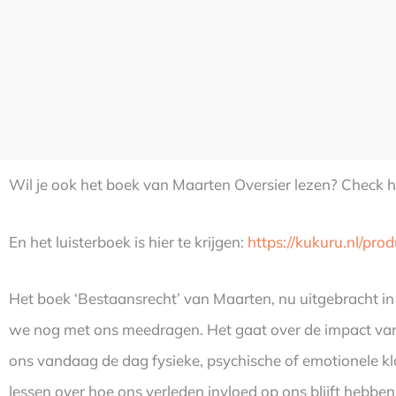
Wil je ook het boek van Maarten Oversier lezen? Check h
En het luisterboek is hier te krijgen:
https://kukuru.nl/pr
Het boek ‘Bestaansrecht’ van Maarten, nu uitgebracht in 
we nog met ons meedragen. Het gaat over de impact van 
ons vandaag de dag fysieke, psychische of emotionele kl
lessen over hoe ons verleden invloed op ons blijft hebben.