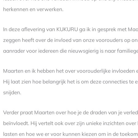
herkennen en verwerken.
In deze aflevering van KUKURU ga ik in gesprek met Maart
zeggen heeft over de invloed van onze voorouders op ons 
aanrader voor iedereen die nieuwsgierig is naar familieg
Maarten en ik hebben het over voorouderlijke invloeden
Hij laat zien hoe belangrijk het is om deze connecties te e
snijden.
Verder praat Maarten over hoe je de draden van je verled
beïnvloedt. Hij vertelt ook over zijn unieke inzichten o
lasten en hoe we er voor kunnen kiezen om in de toekomst 