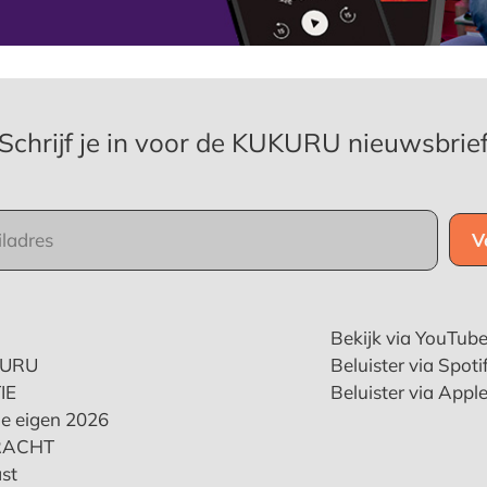
Schrijf je in voor de KUKURU nieuwsbrie
Bekijk via YouTub
KURU
Beluister via Spoti
IE
Beluister via Appl
e eigen 2026
RACHT
st