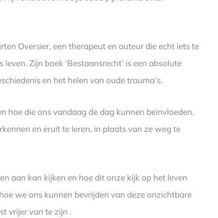
en Oversier, een therapeut en auteur die echt iets te
leven. Zijn boek ‘Bestaansrecht’ is een absolute
eschiedenis en het helen van oude trauma’s.
 en hoe die ons vandaag de dag kunnen beïnvloeden.
rkennen en eruit te leren, in plaats van ze weg te
en aan kan kijken en hoe dit onze kijk op het leven
ver hoe we ons kunnen bevrijden van deze onzichtbare
vrijer van te zijn .