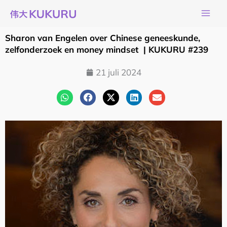
Ga
naar
de
Sharon van Engelen over Chinese geneeskunde,
inhoud
zelfonderzoek en money mindset | KUKURU #239
21 juli 2024