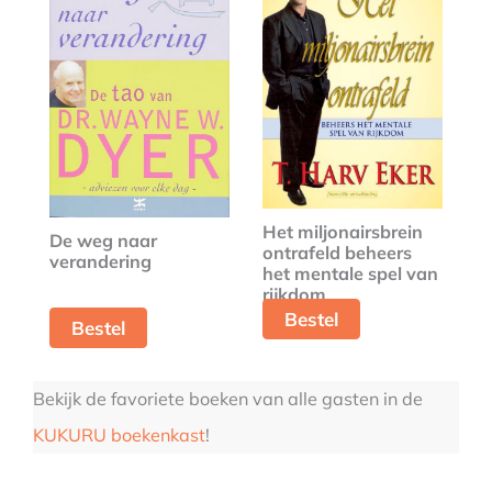
Het miljonairsbrein
De weg naar
ontrafeld beheers
verandering
het mentale spel van
rijkdom
Bestel
Bestel
Bekijk de favoriete boeken van alle gasten in de
KUKURU boekenkast
!