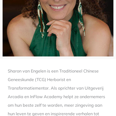
Sharon van Engelen is een Traditioneel Chinese
Geneeskunde (TCG) Herborist en
Transformatiementor. Als oprichter van Uitgeverij
Arcadia en InFlow Academy helpt ze ondernemers
om hun beste zelf te worden, meer zingeving aan
hun leven te geven en inspirerende verhalen tot