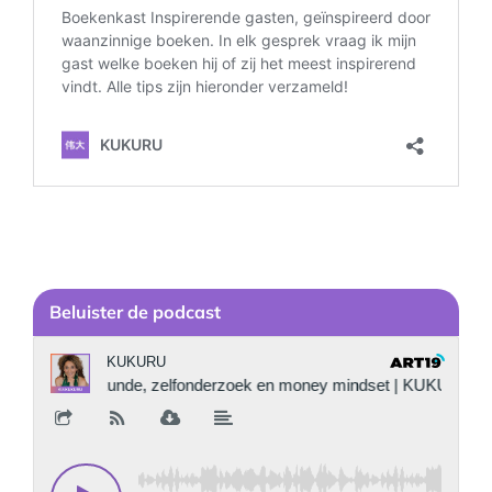
Be
luister de podcast