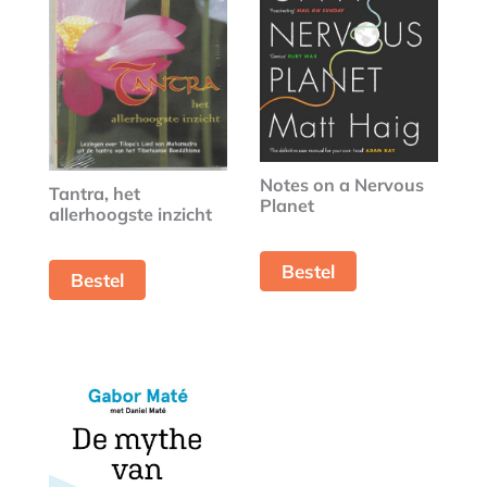
Notes on a Nervous
Tantra, het
Planet
allerhoogste inzicht
Bestel
Bestel