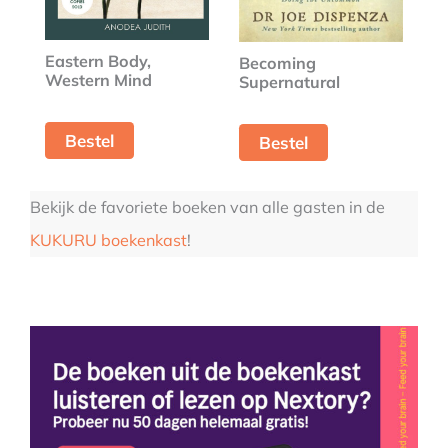
Eastern Body,
Becoming
Western Mind
Supernatural
Bestel
Bestel
Bekijk de favoriete boeken van alle gasten in de
KUKURU boekenkast
!