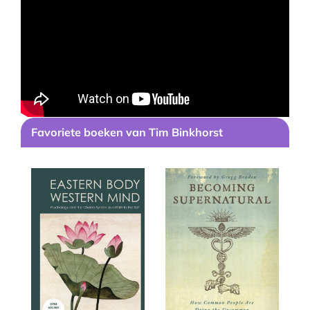
Favoriete boeken van Tim Binkhorst