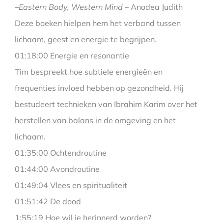
–
Eastern Body, Western Mind
– Anodea Judith
Deze boeken hielpen hem het verband tussen
lichaam, geest en energie te begrijpen.
01:18:00 Energie en resonantie
Tim bespreekt hoe subtiele energieën en
frequenties invloed hebben op gezondheid. Hij
bestudeert technieken van Ibrahim Karim over het
herstellen van balans in de omgeving en het
lichaam.
01:35:00 Ochtendroutine
01:44:00 Avondroutine
01:49:04 Vlees en spiritualiteit
01:51:42 De dood
1:55:19 Hoe wil je herinnerd worden?