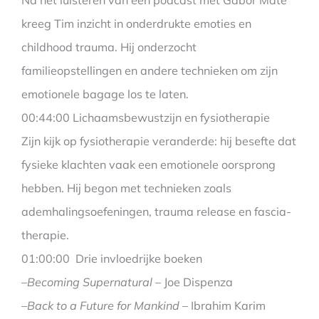
Na het luisteren van een podcast met Gabor Maté
kreeg Tim inzicht in onderdrukte emoties en
childhood trauma. Hij onderzocht
familieopstellingen en andere technieken om zijn
emotionele bagage los te laten.
00:44:00 Lichaamsbewustzijn en fysiotherapie
Zijn kijk op fysiotherapie veranderde: hij besefte dat
fysieke klachten vaak een emotionele oorsprong
hebben. Hij begon met technieken zoals
ademhalingsoefeningen, trauma release en fascia-
therapie.
01:00:00 Drie invloedrijke boeken
–
Becoming Supernatural
– Joe Dispenza
–
Back to a Future for Mankind
– Ibrahim Karim