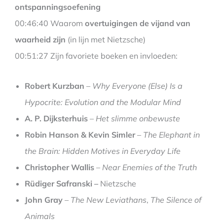
ontspanningsoefening
00:46:40 Waarom
overtuigingen de vijand van
waarheid zijn
(in lijn met Nietzsche)
00:51:27 Zijn favoriete boeken en invloeden:
Robert Kurzban
–
Why Everyone (Else) Is a
Hypocrite: Evolution and the Modular Mind
A. P. Dijksterhuis
–
Het slimme onbewuste
Robin Hanson & Kevin Simler
–
The Elephant in
the Brain: Hidden Motives in Everyday Life
Christopher Wallis
–
Near Enemies of the Truth
Rüdiger Safranski –
Nietzsche
John Gray
–
The New Leviathans
,
The Silence of
Animals