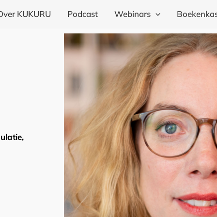
Over KUKURU
Podcast
Webinars
Boekenkas
latie,