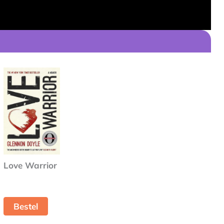
Love Warrior
Bestel