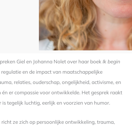
spreken Giel en Johanna Nolet over haar boek
Ik begin
l regulatie en de impact van maatschappelijke
a, relaties, ouderschap, ongelijkheid, activisme, en
én er compassie voor ontwikkelde. Het gesprek raakt
s tegelijk luchtig, eerlijk en voorzien van humor.
 richt ze zich op persoonlijke ontwikkeling, trauma,