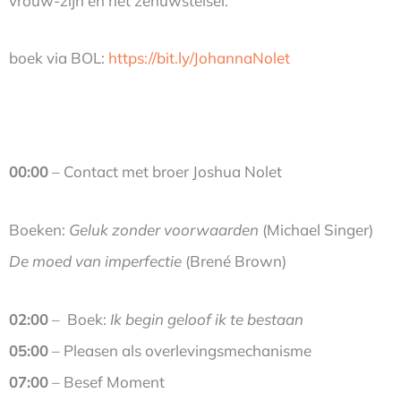
vrouw-zijn en het zenuwstelsel.
boek via BOL:
https://bit.ly/JohannaNolet
00:00
– Contact met broer Joshua Nolet
Boeken:
Geluk zonder voorwaarden
(Michael Singer)
De moed van imperfectie
(Brené Brown)
02:00
– Boek:
Ik begin geloof ik te bestaan
05:00
– Pleasen als overlevingsmechanisme
07:00
– Besef Moment