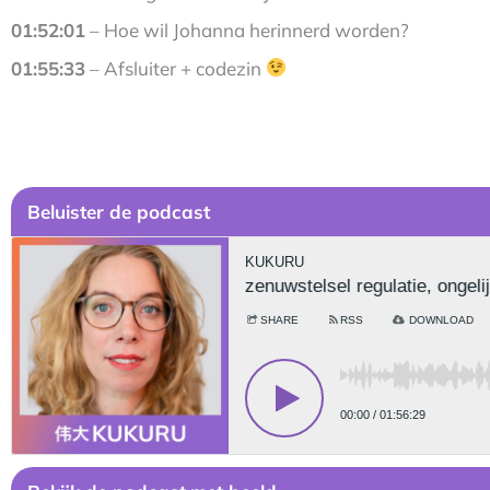
01:52:01
– Hoe wil Johanna herinnerd worden?
01:55:33
– Afsluiter + codezin
Be
luister de podcast