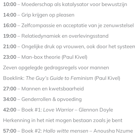
10:00
– Moederschap als katalysator voor bewustzijn
14:00
– Grip krijgen op pleasen
16:00
– Zelfcompassie en acceptatie van je zenuwstelsel
19:00
– Relatiedynamiek en overlevingsstand
21:00
– Ongelijke druk op vrouwen, ook door het systee
23:00
– Man-box theorie (Paul Kivel)
Zeven opgelegde gedragsregels voor mannen
Boeklink:
The Guy’s Guide to Feminism
(Paul Kivel)
27:00
– Mannen en kwetsbaarheid
34:00
– Genderrollen & opvoeding
42:00
– Boek #1:
Love Warrior
– Glennon Doyle
Herkenning in het niet mogen bestaan zoals je bent
57:00
– Boek #2:
Hallo witte mensen
– Anousha Nzume