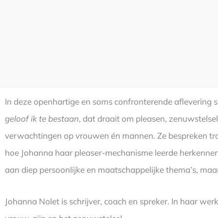
In deze openhartige en soms confronterende aflevering 
geloof ik te bestaan
, dat draait om pleasen, zenuwstelse
verwachtingen op vrouwen én mannen. Ze bespreken traum
hoe Johanna haar pleaser-mechanisme leerde herkennen 
aan diep persoonlijke en maatschappelijke thema’s, maar i
Johanna Nolet is schrijver, coach en spreker. In haar werk