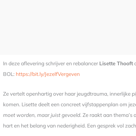
In deze aflevering schrijver en rebalancer
Lisette Thooft
o
BOL:
https://bit.ly/JezelfVergeven
Ze vertelt openhartig over haar jeugdtrauma, innerlijke pi
komen. Lisette deelt een concreet vijfstappenplan om je
moet worden, maar juist gevoeld
. Ze raakt aan thema’s a
hart en het belang van nederigheid. Een gesprek vol zacht