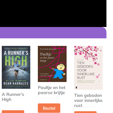
Paultje en het
paarse krijtje
A Runner's
Tien geboden
High
voor innerlijke
rust
Bestel