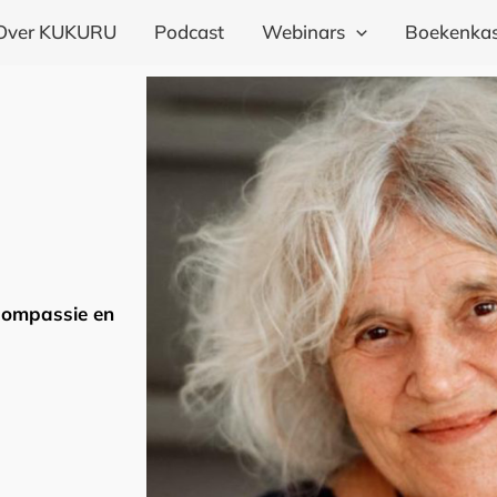
Over KUKURU
Podcast
Webinars
Boekenkas
lfcompassie en