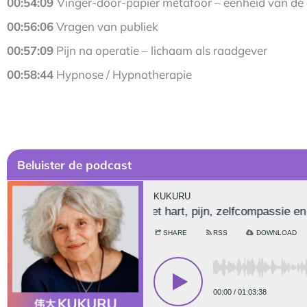
00:54:09
Vinger-door-papier metafoor – eenheid van de
00:56:06
Vragen van publiek
00:57:09
Pijn na operatie – lichaam als raadgever
00:58:44
Hypnose / Hypnotherapie
Be
luister de podcast