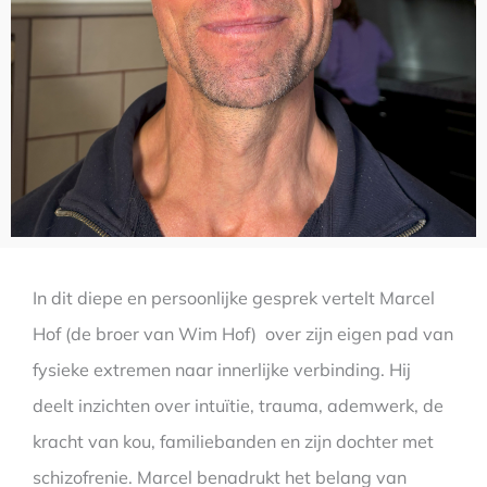
In dit diepe en persoonlijke gesprek vertelt Marcel
Hof (de broer van Wim Hof) over zijn eigen pad van
fysieke extremen naar innerlijke verbinding. Hij
deelt inzichten over intuïtie, trauma, ademwerk, de
kracht van kou, familiebanden en zijn dochter met
schizofrenie. Marcel benadrukt het belang van