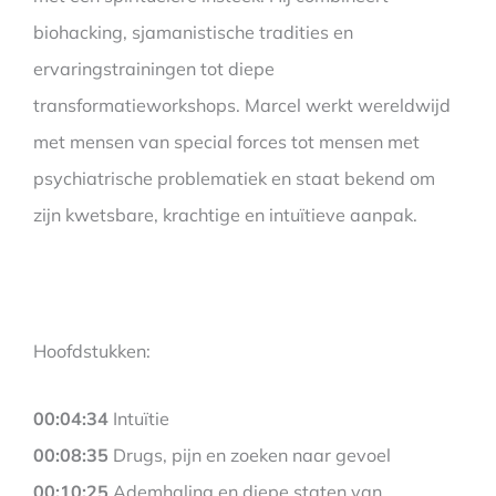
biohacking, sjamanistische tradities en
ervaringstrainingen tot diepe
transformatieworkshops. Marcel werkt wereldwijd
met mensen van special forces tot mensen met
psychiatrische problematiek en staat bekend om
zijn kwetsbare, krachtige en intuïtieve aanpak.
Hoofdstukken:
00:04:34
Intuïtie
00:08:35
Drugs, pijn en zoeken naar gevoel
00:10:25
Ademhaling en diepe staten van