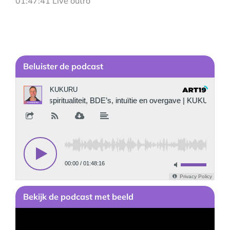
01:47:41 Live outro
Be
luister de podcast
Bekijk
de podcast
met beeld