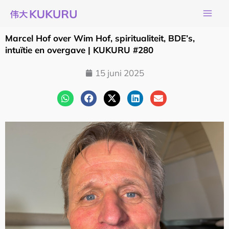
Ga
naar
de
Marcel Hof over Wim Hof, spiritualiteit, BDE’s,
inhoud
intuïtie en overgave | KUKURU #280
15 juni 2025