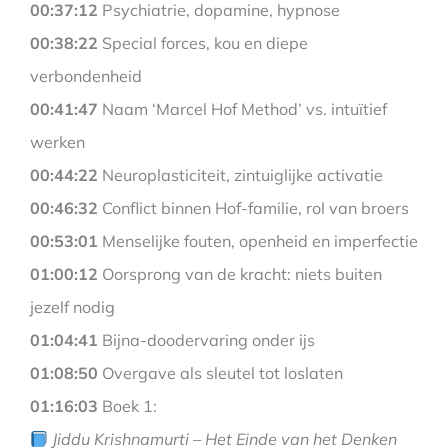
00:37:12
Psychiatrie, dopamine, hypnose
00:38:22
Special forces, kou en diepe
verbondenheid
00:41:47
Naam ‘Marcel Hof Method’ vs. intuïtief
werken
00:44:22
Neuroplasticiteit, zintuiglijke activatie
00:46:32
Conflict binnen Hof-familie, rol van broers
00:53:01
Menselijke fouten, openheid en imperfectie
01:00:12
Oorsprong van de kracht: niets buiten
jezelf nodig
01:04:41
Bijna-doodervaring onder ijs
01:08:50
Overgave als sleutel tot loslaten
01:16:03
Boek 1:
Jiddu Krishnamurti – Het Einde van het Denken