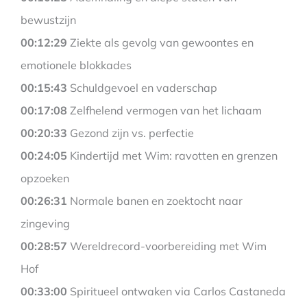
bewustzijn
00:12:29
Ziekte als gevolg van gewoontes en
emotionele blokkades
00:15:43
Schuldgevoel en vaderschap
00:17:08
Zelfhelend vermogen van het lichaam
00:20:33
Gezond zijn vs. perfectie
00:24:05
Kindertijd met Wim: ravotten en grenzen
opzoeken
00:26:31
Normale banen en zoektocht naar
zingeving
00:28:57
Wereldrecord-voorbereiding met Wim
Hof
00:33:00
Spiritueel ontwaken via Carlos Castaneda