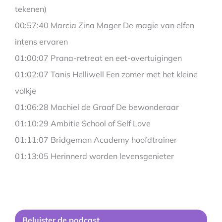
tekenen)
00:57:40 Marcia Zina Mager De magie van elfen
intens ervaren
01:00:07 Prana-retreat en eet-overtuigingen
01:02:07 Tanis Helliwell Een zomer met het kleine
volkje
01:06:28 Machiel de Graaf De bewonderaar
01:10:29 Ambitie School of Self Love
01:11:07 Bridgeman Academy hoofdtrainer
01:13:05 Herinnerd worden levensgenieter
Be
luister de podcast