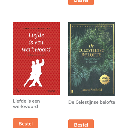
Liefde is een
De Celestijnse belofte
werkwoord
Bestel
Bestel