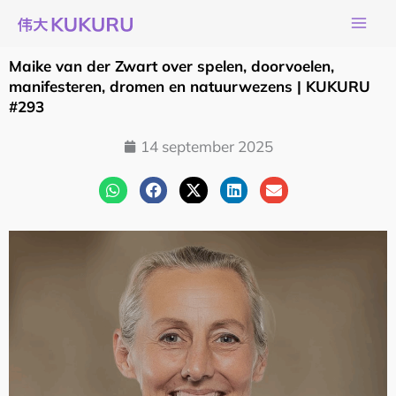
Ga
naar
de
Maike van der Zwart over spelen, doorvoelen,
inhoud
manifesteren, dromen en natuurwezens | KUKURU
#293
14 september 2025