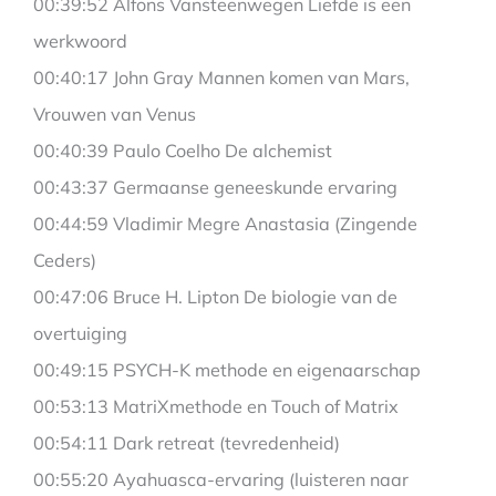
00:39:52 Alfons Vansteenwegen Liefde is een
werkwoord
00:40:17 John Gray Mannen komen van Mars,
Vrouwen van Venus
00:40:39 Paulo Coelho De alchemist
00:43:37 Germaanse geneeskunde ervaring
00:44:59 Vladimir Megre Anastasia (Zingende
Ceders)
00:47:06 Bruce H. Lipton De biologie van de
overtuiging
00:49:15 PSYCH-K methode en eigenaarschap
00:53:13 MatriXmethode en Touch of Matrix
00:54:11 Dark retreat (tevredenheid)
00:55:20 Ayahuasca-ervaring (luisteren naar