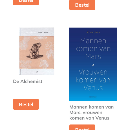
Bestel
De Alchemist
Bestel
Mannen komen van
Mars, vrouwen
komen van Venus
Bestel