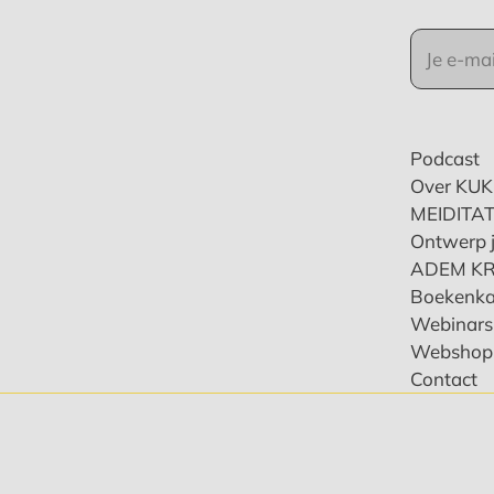
Podcast
Over KU
MEIDITAT
Ontwerp j
ADEM K
Boekenka
Webinars 
Webshop
Contact