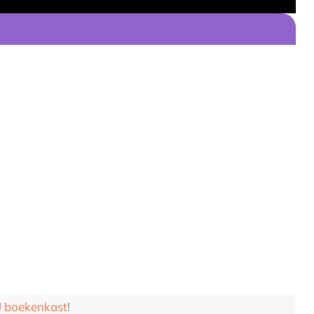
boekenkast
!