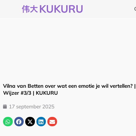
Ga
naar
de
inhoud
Vilna van Betten over wat een emotie je wil vertellen? 
Wijzer #3/3 | KUKURU
17 september 2025