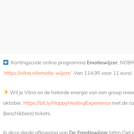
Kortingscode online programma
Emotiewijzer
: NOBR
https://vilna.nl/emotie-wijzer/
Van 114,95 voor 11 euro!
Wil je Vilna en de helende energie van een groep m
oktober.
https://bit.ly/HappyHealingExperience
met de co
(beschikbare) tickets.
In deze derde aflevering van
De Emotiewijzer
laten Giel 