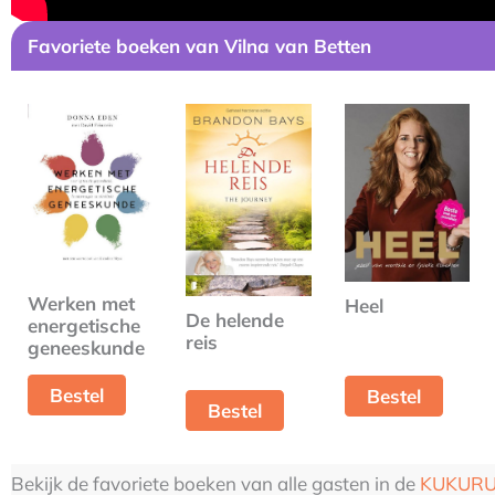
Favoriete boeken van Vilna van Betten
Werken met
Heel
De helende
energetische
reis
geneeskunde
Bestel
Bestel
Bestel
Bekijk de favoriete boeken van alle gasten in de
KUKURU 