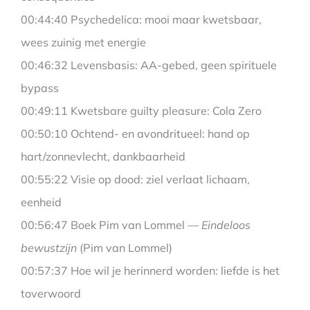
00:44:40 Psychedelica: mooi maar kwetsbaar,
wees zuinig met energie
00:46:32 Levensbasis: AA-gebed, geen spirituele
bypass
00:49:11 Kwetsbare guilty pleasure: Cola Zero
00:50:10 Ochtend- en avondritueel: hand op
hart/zonnevlecht, dankbaarheid
00:55:22 Visie op dood: ziel verlaat lichaam,
eenheid
00:56:47 Boek Pim van Lommel —
Eindeloos
bewustzijn
(Pim van Lommel)
00:57:37 Hoe wil je herinnerd worden: liefde is het
toverwoord