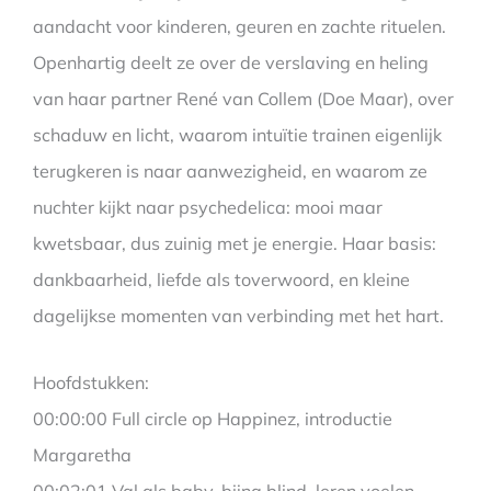
aandacht voor kinderen, geuren en zachte rituelen.
Openhartig deelt ze over de verslaving en heling
van haar partner René van Collem (Doe Maar), over
schaduw en licht, waarom intuïtie trainen eigenlijk
terugkeren is naar aanwezigheid, en waarom ze
nuchter kijkt naar psychedelica: mooi maar
kwetsbaar, dus zuinig met je energie. Haar basis:
dankbaarheid, liefde als toverwoord, en kleine
dagelijkse momenten van verbinding met het hart.
Hoofdstukken:
00:00:00 Full circle op Happinez, introductie
Margaretha
00:02:01 Val als baby, bijna blind, leren voelen