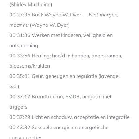
(Shirley MacLaine)
00:27:35 Boek Wayne W. Dyer —
Niet morgen,
maar nu
(Wayne W. Dyer)
00:31:36 Werken met kinderen, veiligheid en
ontspanning
00:33:56 Healing: hoofd in handen, doorstromen,
bloesems/kruiden
00:35:01 Geur, geheugen en regulatie (lavendel
e.a.)
00:37:12 Brandtrauma, EMDR, omgaan met
triggers
00:37:29 Licht en schaduw, acceptatie en integratie
00:43:32 Seksuele energie en energetische
consequenties