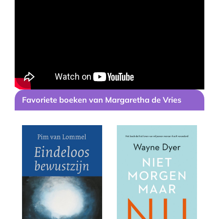
Favoriete boeken van Margaretha de Vries