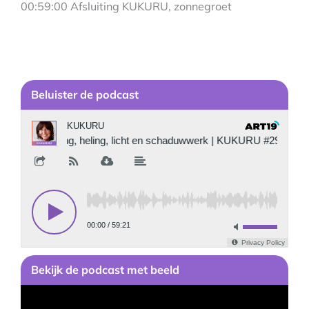
00:59:00 Afsluiting KUKURU, zonnegroet
Be
luister de podcast
Bekijk
de podcast
met beeld