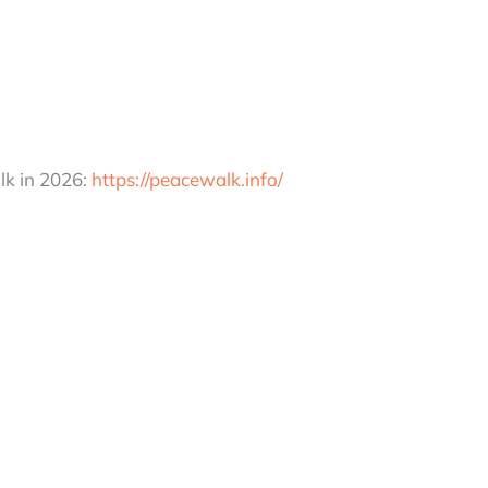
lk in 2026:
https://peacewalk.info/