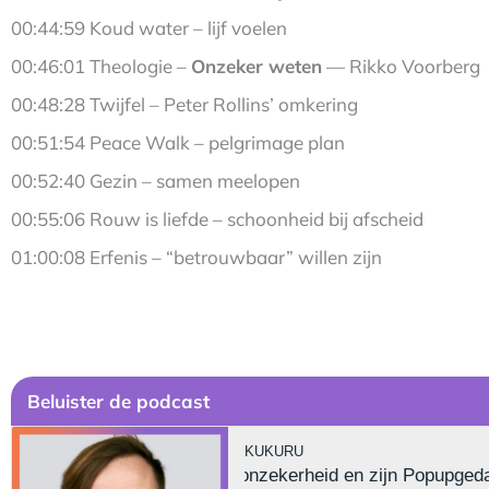
00:44:59 Koud water – lijf voelen
00:46:01 Theologie –
Onzeker weten
— Rikko Voorberg
00:48:28 Twijfel – Peter Rollins’ omkering
00:51:54 Peace Walk – pelgrimage plan
00:52:40 Gezin – samen meelopen
00:55:06 Rouw is liefde – schoonheid bij afscheid
01:00:08 Erfenis – “betrouwbaar” willen zijn
Be
luister de podcast