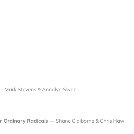
 Mark Stevens & Annalyn Swan
for Ordinary Radicals
— Shane Claiborne & Chris Haw