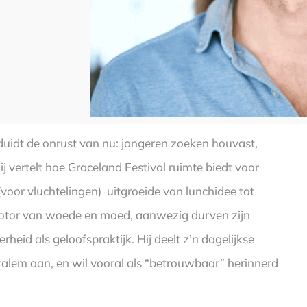
 duidt de onrust van nu: jongeren zoeken houvast,
 vertelt hoe Graceland Festival ruimte biedt voor
voor vluchtelingen) uitgroeide van lunchidee tot
 motor van woede en moed, aanwezig durven zijn
eid als geloofspraktijk. Hij deelt z’n dagelijkse
zalem aan, en wil vooral als “betrouwbaar” herinnerd