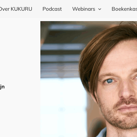
Over KUKURU
Podcast
Webinars
Boekenkas
jn