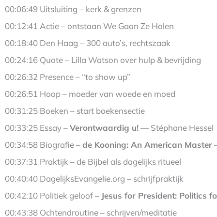
00:06:49 Uitsluiting – kerk & grenzen
00:12:41 Actie – ontstaan We Gaan Ze Halen
00:18:40 Den Haag – 300 auto’s, rechtszaak
00:24:16 Quote – Lilla Watson over hulp & bevrijding
00:26:32 Presence – “to show up”
00:26:51 Hoop – moeder van woede en moed
00:31:25 Boeken – start boekensectie
00:33:25 Essay –
Verontwaardig u!
— Stéphane Hessel
00:34:58 Biografie –
de Kooning: An American Master
—
00:37:31 Praktijk – de Bijbel als dagelijks ritueel
00:40:40 DagelijksEvangelie.org – schrijfpraktijk
00:42:10 Politiek geloof –
Jesus for President: Politics 
00:43:38 Ochtendroutine – schrijven/meditatie