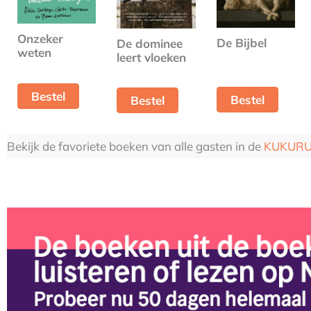
Onzeker
De Bijbel
De dominee
weten
leert vloeken
Bestel
Bestel
Bestel
Bekijk de favoriete boeken van alle gasten in de
KUKURU 