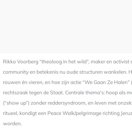
Rikko Voorberg “theoloog in het wild”, maker en activist
community en betekenis nu oude structuren wankelen. Hij
rouwen én vieren, en hoe zijn actie “We Gaan Ze Halen” (
rechtszaak tegen de Staat. Centrale thema’s: hoop als
(“show up”) zonder reddersyndroom, en leven met onzekerh
ritueel, kondigt een Peace Walk/pelgrimage richting Jeru
worden.