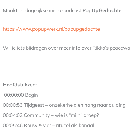
Maakt de dagelijkse micro-podcast
PopUpGedachte
.
https://www.popupwerk.nl/popupgedachte
Wil je iets bijdragen over meer info over Rikko’s peacewa
Hoofdstukken:
00:00:00 Begin
00:00:53 Tijdgeest – onzekerheid en hang naar duiding
00:04:02 Community – wie is “mijn” groep?
00:05:46 Rouw & vier – ritueel als kanaal