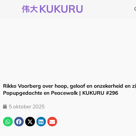
Ga
naar
de
inhoud
Rikko Voorberg over hoop, geloof en onzekerheid en zi
Popupgedachte en Peacewalk | KUKURU #296
5 oktober 2025