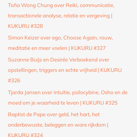
Toña Wong Chung over Reiki, communicatie,
transactionele analyse, relatie en vergeving |
KUKURU #328
Simon Keizer over ego, Choose Again, rouw,
meditatie en meer voelen | KUKURU #327
Suzanne Buijs en Desirée Verboekend over
opstellingen, triggers en echte vrijheid | KUKURU
#326
Tjarda Jansen over intuïtie, psilocybine, Osho en de
moed om je waarheid te leven | KUKURU #325
Baptist de Pape over geld, het hart, het
onderbewuste, beleggen en ware rijkdom |
KUKURU #324