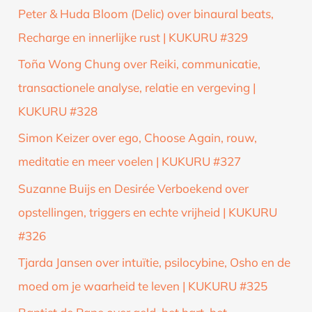
Peter & Huda Bloom (Delic) over binaural beats,
Recharge en innerlijke rust | KUKURU #329
Toña Wong Chung over Reiki, communicatie,
transactionele analyse, relatie en vergeving |
KUKURU #328
Simon Keizer over ego, Choose Again, rouw,
meditatie en meer voelen | KUKURU #327
Suzanne Buijs en Desirée Verboekend over
opstellingen, triggers en echte vrijheid | KUKURU
#326
Tjarda Jansen over intuïtie, psilocybine, Osho en de
moed om je waarheid te leven | KUKURU #325