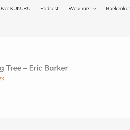
Over KUKURU
Podcast
Webinars
Boekenkas
 Tree – Eric Barker
23