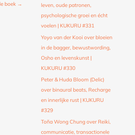
de boek
→
leven, oude patronen,
psychologische groei en écht
voelen | KUKURU #331
Yoyo van der Kooi over bloeien
in de bagger, bewustwording,
Osho en levenskunst |
KUKURU #330
Peter & Huda Bloom (Delic)
over binaural beats, Recharge
en innerlijke rust | KUKURU
#329
Toña Wong Chung over Reiki,
communicatie, transactionele