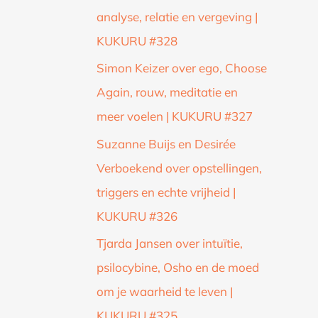
analyse, relatie en vergeving |
KUKURU #328
Simon Keizer over ego, Choose
Again, rouw, meditatie en
meer voelen | KUKURU #327
Suzanne Buijs en Desirée
Verboekend over opstellingen,
triggers en echte vrijheid |
KUKURU #326
Tjarda Jansen over intuïtie,
psilocybine, Osho en de moed
om je waarheid te leven |
KUKURU #325