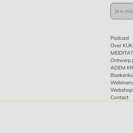
Podcast
Over KU
MEIDITAT
Ontwerp j
ADEM K
Boekenka
Webinars 
Webshop
Contact