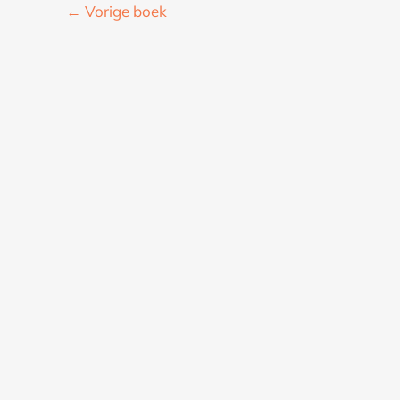
←
Vorige boek