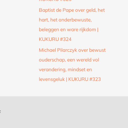
Baptist de Pape over geld, het
hart, het onderbewuste,
beleggen en ware rijkdom |
KUKURU #324
Michael Pilarczyk over bewust
ouderschap, een wereld vol
verandering, mindset en
levensgeluk | KUKURU #323
f