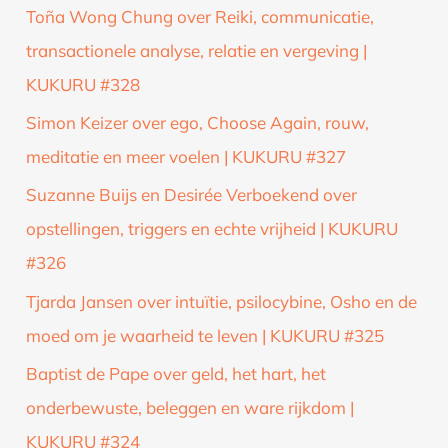
Toña Wong Chung over Reiki, communicatie,
transactionele analyse, relatie en vergeving |
KUKURU #328
Simon Keizer over ego, Choose Again, rouw,
meditatie en meer voelen | KUKURU #327
Suzanne Buijs en Desirée Verboekend over
opstellingen, triggers en echte vrijheid | KUKURU
#326
Tjarda Jansen over intuïtie, psilocybine, Osho en de
moed om je waarheid te leven | KUKURU #325
Baptist de Pape over geld, het hart, het
onderbewuste, beleggen en ware rijkdom |
KUKURU #324