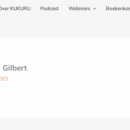
Over KUKURU
Podcast
Webinars
Boekenkas
 Gilbert
2023