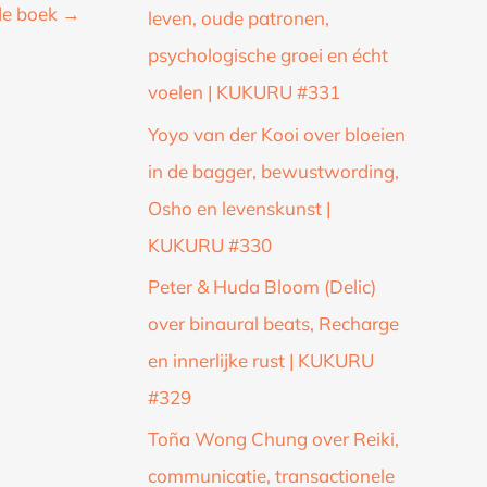
de boek
→
leven, oude patronen,
psychologische groei en écht
voelen | KUKURU #331
Yoyo van der Kooi over bloeien
in de bagger, bewustwording,
Osho en levenskunst |
KUKURU #330
Peter & Huda Bloom (Delic)
over binaural beats, Recharge
en innerlijke rust | KUKURU
#329
Toña Wong Chung over Reiki,
communicatie, transactionele