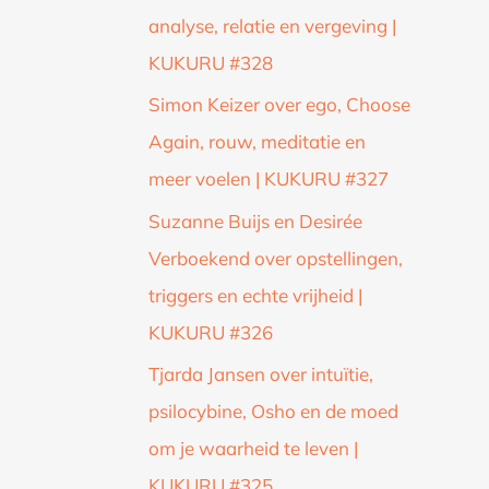
analyse, relatie en vergeving |
KUKURU #328
Simon Keizer over ego, Choose
Again, rouw, meditatie en
meer voelen | KUKURU #327
Suzanne Buijs en Desirée
Verboekend over opstellingen,
triggers en echte vrijheid |
KUKURU #326
Tjarda Jansen over intuïtie,
psilocybine, Osho en de moed
om je waarheid te leven |
KUKURU #325