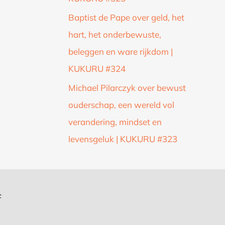
Baptist de Pape over geld, het
hart, het onderbewuste,
beleggen en ware rijkdom |
KUKURU #324
Michael Pilarczyk over bewust
ouderschap, een wereld vol
verandering, mindset en
levensgeluk | KUKURU #323
f