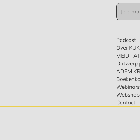
Podcast
Over KU
MEIDITAT
Ontwerp j
ADEM K
Boekenka
Webinars 
Webshop
Contact