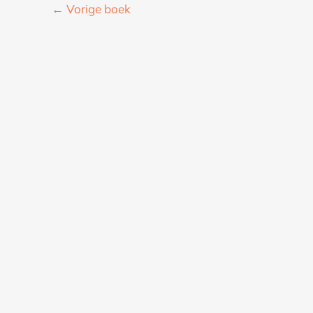
←
Vorige boek