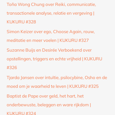
Toña Wong Chung over Reiki, communicatie,
transactionele analyse, relatie en vergeving |
KUKURU #328
Simon Keizer over ego, Choose Again, rouw,
meditatie en meer voelen | KUKURU #327
Suzanne Buijs en Desirée Verboekend over
opstellingen, triggers en echte vrijheid | KUKURU
#326
Tjarda Jansen over intuïtie, psilocybine, Osho en de
moed om je waarheid te leven | KUKURU #325
Baptist de Pape over geld, het hart, het
onderbewuste, beleggen en ware rijkdom |
KUKURU #324