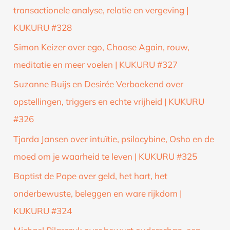
transactionele analyse, relatie en vergeving |
KUKURU #328
Simon Keizer over ego, Choose Again, rouw,
meditatie en meer voelen | KUKURU #327
Suzanne Buijs en Desirée Verboekend over
opstellingen, triggers en echte vrijheid | KUKURU
#326
Tjarda Jansen over intuïtie, psilocybine, Osho en de
moed om je waarheid te leven | KUKURU #325
Baptist de Pape over geld, het hart, het
onderbewuste, beleggen en ware rijkdom |
KUKURU #324