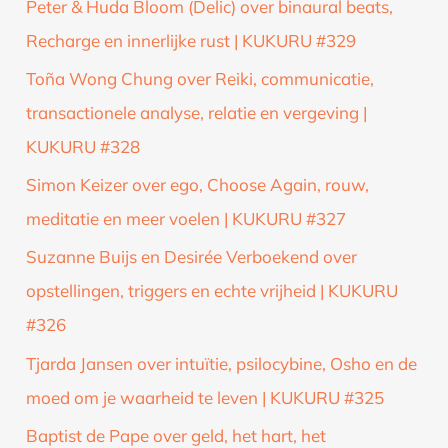
Peter & Huda Bloom (Delic) over binaural beats,
Recharge en innerlijke rust | KUKURU #329
Toña Wong Chung over Reiki, communicatie,
transactionele analyse, relatie en vergeving |
KUKURU #328
Simon Keizer over ego, Choose Again, rouw,
meditatie en meer voelen | KUKURU #327
Suzanne Buijs en Desirée Verboekend over
opstellingen, triggers en echte vrijheid | KUKURU
#326
Tjarda Jansen over intuïtie, psilocybine, Osho en de
moed om je waarheid te leven | KUKURU #325
Baptist de Pape over geld, het hart, het