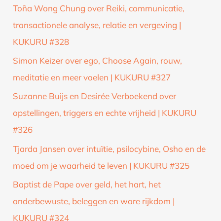
Toña Wong Chung over Reiki, communicatie,
transactionele analyse, relatie en vergeving |
KUKURU #328
Simon Keizer over ego, Choose Again, rouw,
meditatie en meer voelen | KUKURU #327
Suzanne Buijs en Desirée Verboekend over
opstellingen, triggers en echte vrijheid | KUKURU
#326
Tjarda Jansen over intuïtie, psilocybine, Osho en de
moed om je waarheid te leven | KUKURU #325
Baptist de Pape over geld, het hart, het
onderbewuste, beleggen en ware rijkdom |
KUKURU #324