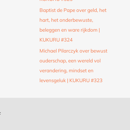
Baptist de Pape over geld, het
hart, het onderbewuste,
beleggen en ware rijkdom |
KUKURU #324
Michael Pilarczyk over bewust
ouderschap, een wereld vol
verandering, mindset en
levensgeluk | KUKURU #323
f