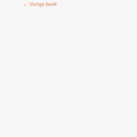
←
Vorige boek