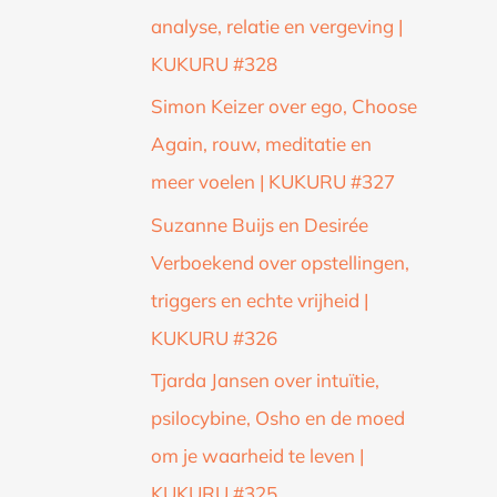
analyse, relatie en vergeving |
KUKURU #328
Simon Keizer over ego, Choose
Again, rouw, meditatie en
meer voelen | KUKURU #327
Suzanne Buijs en Desirée
Verboekend over opstellingen,
triggers en echte vrijheid |
KUKURU #326
Tjarda Jansen over intuïtie,
psilocybine, Osho en de moed
om je waarheid te leven |
KUKURU #325