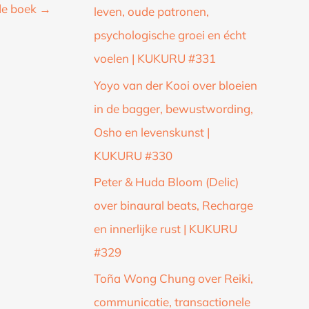
de boek
→
leven, oude patronen,
psychologische groei en écht
voelen | KUKURU #331
Yoyo van der Kooi over bloeien
in de bagger, bewustwording,
Osho en levenskunst |
KUKURU #330
Peter & Huda Bloom (Delic)
over binaural beats, Recharge
en innerlijke rust | KUKURU
#329
Toña Wong Chung over Reiki,
communicatie, transactionele