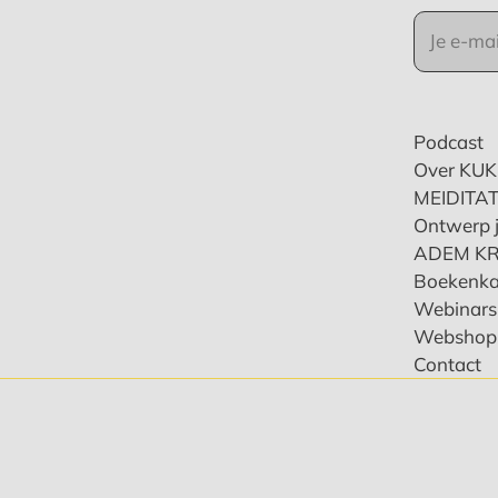
Podcast
Over KU
MEIDITAT
Ontwerp j
ADEM K
Boekenka
Webinars 
Webshop
Contact