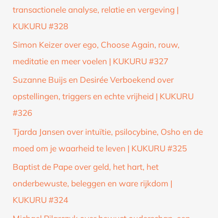
transactionele analyse, relatie en vergeving |
KUKURU #328
Simon Keizer over ego, Choose Again, rouw,
meditatie en meer voelen | KUKURU #327
Suzanne Buijs en Desirée Verboekend over
opstellingen, triggers en echte vrijheid | KUKURU
#326
Tjarda Jansen over intuïtie, psilocybine, Osho en de
moed om je waarheid te leven | KUKURU #325
Baptist de Pape over geld, het hart, het
onderbewuste, beleggen en ware rijkdom |
KUKURU #324