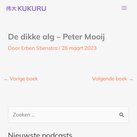
Ga
naar
de
inhoud
De dikke alg – Peter Mooij
Door
Erben Stienstra
/
28 maart 2023
←
Vorige boek
Volgende boek
→
Z
o
Nieuwste podcasts
e