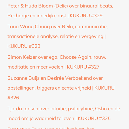
Peter & Huda Bloom (Delic) over binaural beats,
Recharge en innerlijke rust | KUKURU #329
Toña Wong Chung over Reiki, communicatie,
transactionele analyse, relatie en vergeving |
KUKURU #328
Simon Keizer over ego, Choose Again, rouw,
meditatie en meer voelen | KUKURU #327
Suzanne Buijs en Desirée Verboekend over
opstellingen, triggers en echte vrijheid | KUKURU
#326
Tjarda Jansen over intuïtie, psilocybine, Osho en de
moed om je waarheid te leven | KUKURU #325