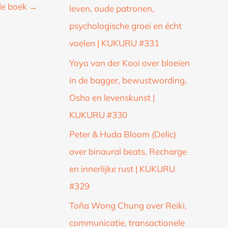
de boek
→
leven, oude patronen,
psychologische groei en écht
voelen | KUKURU #331
Yoyo van der Kooi over bloeien
in de bagger, bewustwording,
Osho en levenskunst |
KUKURU #330
Peter & Huda Bloom (Delic)
over binaural beats, Recharge
en innerlijke rust | KUKURU
#329
Toña Wong Chung over Reiki,
communicatie, transactionele