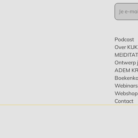
Podcast
Over KU
MEIDITAT
Ontwerp j
ADEM K
Boekenka
Webinars 
Webshop
Contact