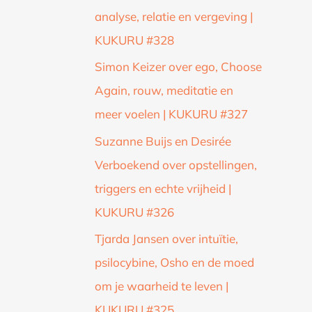
analyse, relatie en vergeving |
KUKURU #328
Simon Keizer over ego, Choose
Again, rouw, meditatie en
meer voelen | KUKURU #327
Suzanne Buijs en Desirée
Verboekend over opstellingen,
triggers en echte vrijheid |
KUKURU #326
Tjarda Jansen over intuïtie,
psilocybine, Osho en de moed
om je waarheid te leven |
KUKURU #325