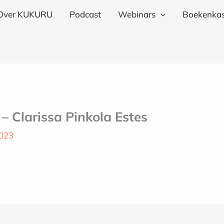
Over KUKURU
Podcast
Webinars
Boekenkas
 Clarissa Pinkola Estes
2023