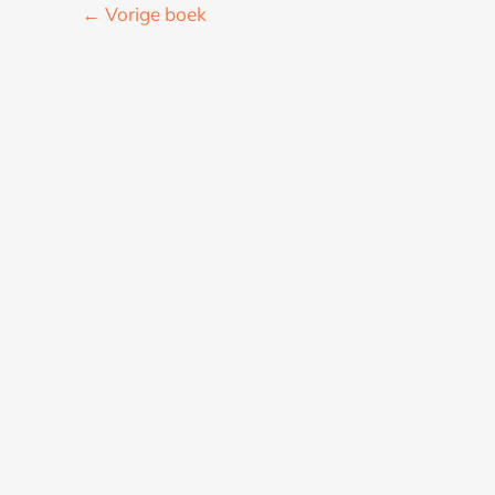
←
Vorige boek