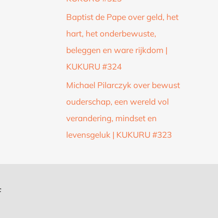
Baptist de Pape over geld, het
hart, het onderbewuste,
beleggen en ware rijkdom |
KUKURU #324
Michael Pilarczyk over bewust
ouderschap, een wereld vol
verandering, mindset en
levensgeluk | KUKURU #323
f