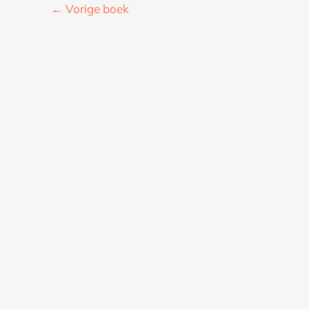
←
Vorige boek