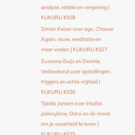
analyse, relatie en vergeving |
KUKURU #328
Simon Keizer over ego, Choose
Again, rouw, meditatie en
meer voelen | KUKURU #327
Suzanne Buijs en Desirée
Verboekend over opstellingen,
triggers en echte vrijheid |
KUKURU #326
Tjarda Jansen over intuïtie,
psilocybine, Osho en de moed
om je waarheid te leven |
KUKURU #325