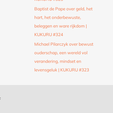
Baptist de Pape over geld, het
hart, het onderbewuste,
beleggen en ware rijkdom |
KUKURU #324
Michael Pilarczyk over bewust
ouderschap, een wereld vol
verandering, mindset en
levensgeluk | KUKURU #323
f