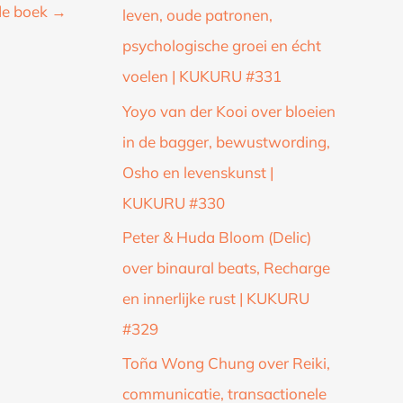
de boek
→
leven, oude patronen,
psychologische groei en écht
voelen | KUKURU #331
Yoyo van der Kooi over bloeien
in de bagger, bewustwording,
Osho en levenskunst |
KUKURU #330
Peter & Huda Bloom (Delic)
over binaural beats, Recharge
en innerlijke rust | KUKURU
#329
Toña Wong Chung over Reiki,
communicatie, transactionele