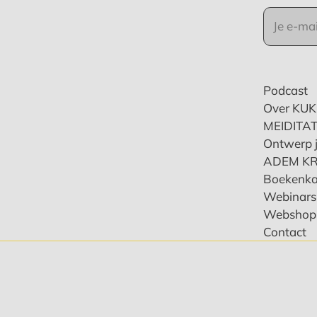
Podcast
Over KU
MEIDITAT
Ontwerp j
ADEM K
Boekenka
Webinars 
Webshop
Contact