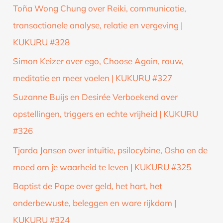
Toña Wong Chung over Reiki, communicatie,
transactionele analyse, relatie en vergeving |
KUKURU #328
Simon Keizer over ego, Choose Again, rouw,
meditatie en meer voelen | KUKURU #327
Suzanne Buijs en Desirée Verboekend over
opstellingen, triggers en echte vrijheid | KUKURU
#326
Tjarda Jansen over intuïtie, psilocybine, Osho en de
moed om je waarheid te leven | KUKURU #325
Baptist de Pape over geld, het hart, het
onderbewuste, beleggen en ware rijkdom |
KUKURU #324