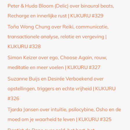
Peter & Huda Bloom (Delic) over binaural beats,
Recharge en innerlijke rust | KUKURU #329
Toña Wong Chung over Reiki, communicatie,
transactionele analyse, relatie en vergeving |
KUKURU #328
Simon Keizer over ego, Choose Again, rouw,
meditatie en meer voelen | KUKURU #327
Suzanne Buijs en Desirée Verboekend over
opstellingen, triggers en echte vrijheid | KUKURU
#326
Tjarda Jansen over intuïtie, psilocybine, Osho en de
moed om je waarheid te leven | KUKURU #325