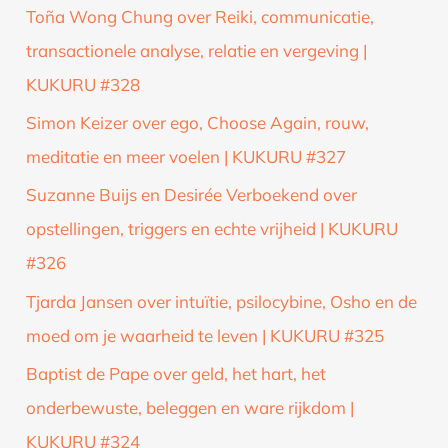
Toña Wong Chung over Reiki, communicatie,
transactionele analyse, relatie en vergeving |
KUKURU #328
Simon Keizer over ego, Choose Again, rouw,
meditatie en meer voelen | KUKURU #327
Suzanne Buijs en Desirée Verboekend over
opstellingen, triggers en echte vrijheid | KUKURU
#326
Tjarda Jansen over intuïtie, psilocybine, Osho en de
moed om je waarheid te leven | KUKURU #325
Baptist de Pape over geld, het hart, het
onderbewuste, beleggen en ware rijkdom |
KUKURU #324