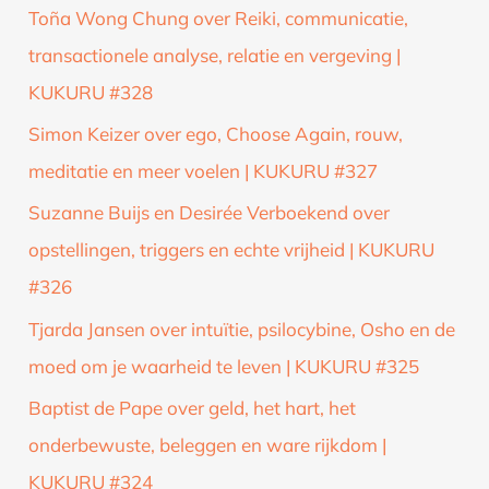
Toña Wong Chung over Reiki, communicatie,
transactionele analyse, relatie en vergeving |
KUKURU #328
Simon Keizer over ego, Choose Again, rouw,
meditatie en meer voelen | KUKURU #327
Suzanne Buijs en Desirée Verboekend over
opstellingen, triggers en echte vrijheid | KUKURU
#326
Tjarda Jansen over intuïtie, psilocybine, Osho en de
moed om je waarheid te leven | KUKURU #325
Baptist de Pape over geld, het hart, het
onderbewuste, beleggen en ware rijkdom |
KUKURU #324