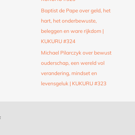
Baptist de Pape over geld, het
hart, het onderbewuste,
beleggen en ware rijkdom |
KUKURU #324
Michael Pilarczyk over bewust
ouderschap, een wereld vol
verandering, mindset en
levensgeluk | KUKURU #323
f