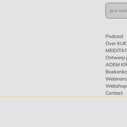
Podcast
Over KU
MEIDITAT
Ontwerp j
ADEM K
Boekenka
Webinars 
Webshop
Contact