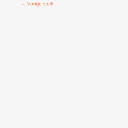
←
Vorige boek