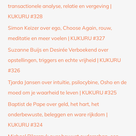
transactionele analyse, relatie en vergeving |
KUKURU #328
Simon Keizer over ego, Choose Again, rouw,
meditatie en meer voelen | KUKURU #327
Suzanne Buijs en Desirée Verboekend over
opstellingen, triggers en echte vrijheid | KUKURU
#326
Tjarda Jansen over intuïtie, psilocybine, Osho en de
moed om je waarheid te leven | KUKURU #325
Baptist de Pape over geld, het hart, het
onderbewuste, beleggen en ware rijkdom |
KUKURU #324