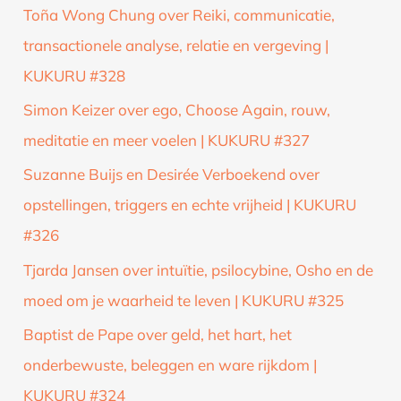
Toña Wong Chung over Reiki, communicatie,
transactionele analyse, relatie en vergeving |
KUKURU #328
Simon Keizer over ego, Choose Again, rouw,
meditatie en meer voelen | KUKURU #327
Suzanne Buijs en Desirée Verboekend over
opstellingen, triggers en echte vrijheid | KUKURU
#326
Tjarda Jansen over intuïtie, psilocybine, Osho en de
moed om je waarheid te leven | KUKURU #325
Baptist de Pape over geld, het hart, het
onderbewuste, beleggen en ware rijkdom |
KUKURU #324